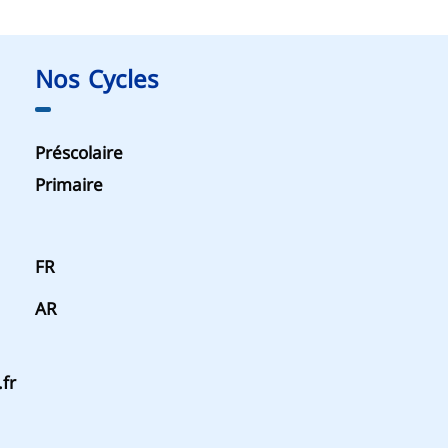
Nos Cycles
Préscolaire
Primaire
FR
AR
fr