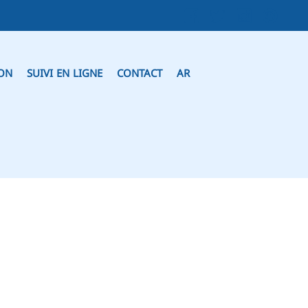
ION
SUIVI EN LIGNE
CONTACT
AR