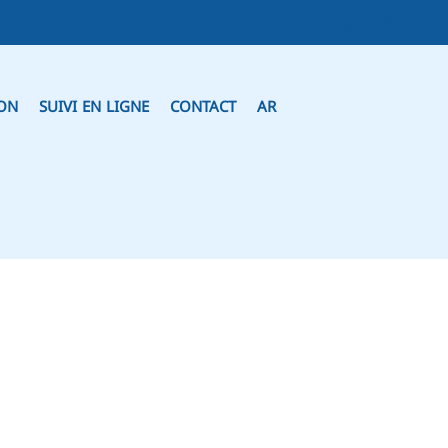
ION
SUIVI EN LIGNE
CONTACT
AR