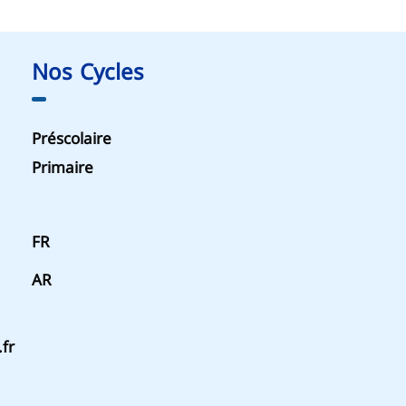
Nos Cycles
Préscolaire
Primaire
FR
AR
fr