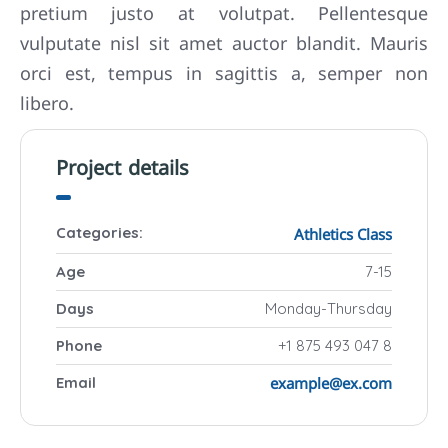
pretium justo at volutpat. Pellentesque
vulputate nisl sit amet auctor blandit. Mauris
orci est, tempus in sagittis a, semper non
libero.
Project details
Athletics
Class
Categories:
Age
7-15
Days
Monday-Thursday
Phone
+1 875 493 047 8
example@ex.com
Email