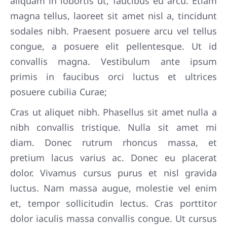
aliquam in lobortis ut, faucibus eu arcu. Etiam
magna tellus, laoreet sit amet nisl a, tincidunt
sodales nibh. Praesent posuere arcu vel tellus
congue, a posuere elit pellentesque. Ut id
convallis magna. Vestibulum ante ipsum
primis in faucibus orci luctus et ultrices
posuere cubilia Curae;
Cras ut aliquet nibh. Phasellus sit amet nulla a
nibh convallis tristique. Nulla sit amet mi
diam. Donec rutrum rhoncus massa, et
pretium lacus varius ac. Donec eu placerat
dolor. Vivamus cursus purus et nisl gravida
luctus. Nam massa augue, molestie vel enim
et, tempor sollicitudin lectus. Cras porttitor
dolor iaculis massa convallis congue. Ut cursus