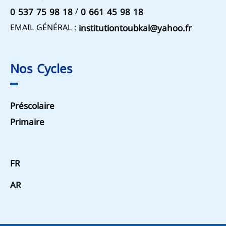
/
0 537 75 98 18
0 661 45 98 18
EMAIL GÉNÉRAL :
institutiontoubkal@yahoo.fr
Nos Cycles
Préscolaire
Primaire
FR
AR