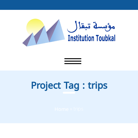
Project Tag :
trips
Home
»
trips