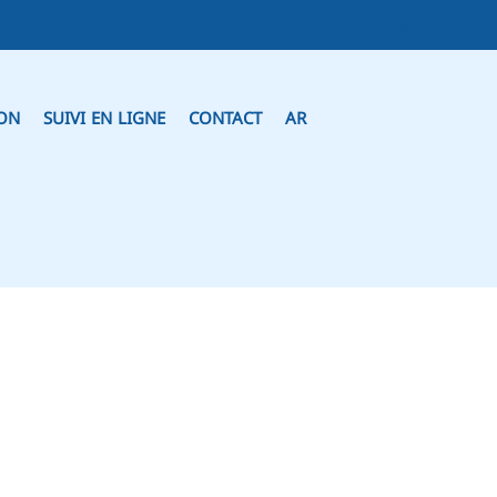
ION
SUIVI EN LIGNE
CONTACT
AR