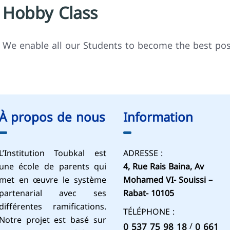
Hobby Class
We enable all our Students to become the best pos
À propos de nous
Information
L’Institution Toubkal est
ADRESSE :
une école de parents qui
4, Rue Rais Baina, Av
met en œuvre le système
Mohamed VI- Souissi –
partenarial avec ses
Rabat- 10105
différentes ramifications.
TÉLÉPHONE :
Notre projet est basé sur
/
0 537 75 98 18
0 661