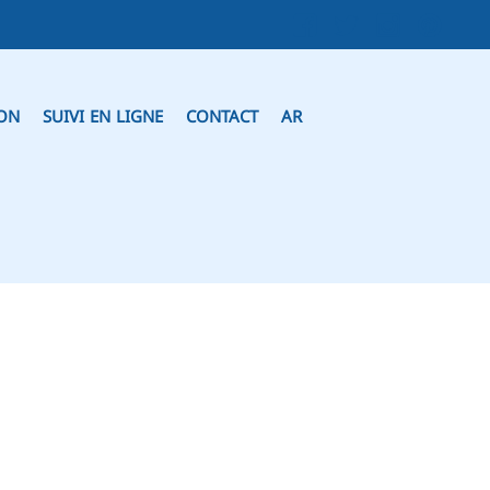
ION
SUIVI EN LIGNE
CONTACT
AR