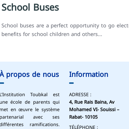
School Buses
School buses are a perfect opportunity to go electr
benefits for school children and others...
À propos de nous
Information
L’Institution Toubkal est
ADRESSE :
une école de parents qui
4, Rue Rais Baina, Av
met en œuvre le système
Mohamed VI- Souissi –
partenarial avec ses
Rabat- 10105
différentes ramifications.
TÉLÉPHONE :