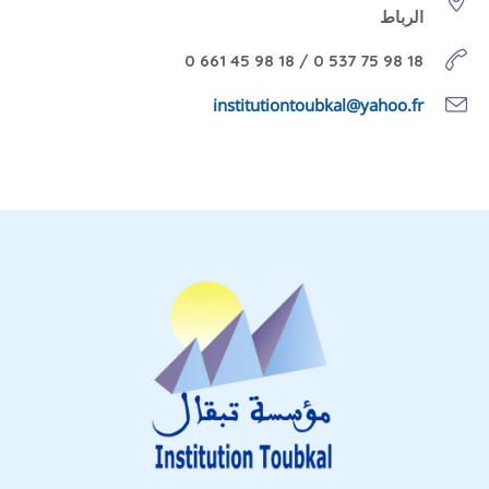
الرباط
18 98 75 537 0 / 18 98 45 661 0
institutiontoubkal@yahoo.fr