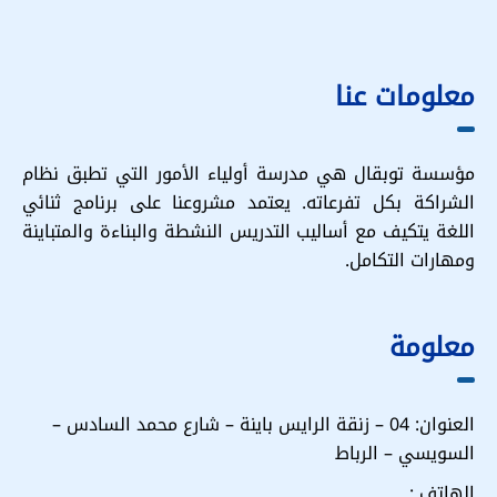
معلومات عنا
مؤسسة توبقال هي مدرسة أولياء الأمور التي تطبق نظام
الشراكة بكل تفرعاته. يعتمد مشروعنا على برنامج ثنائي
اللغة يتكيف مع أساليب التدريس النشطة والبناءة والمتباينة
ومهارات التكامل.
معلومة
العنوان: 04 – زنقة الرايس باينة – شارع محمد السادس –
السويسي – الرباط
: الهاتف