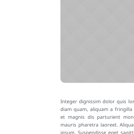
Integer dignissim dolor quis lo
diam quam, aliquam a fringilla 
et magnis dis parturient mont
mauris pharetra laoreet. Aliqu
ipsum. Suspendisse eget sagit