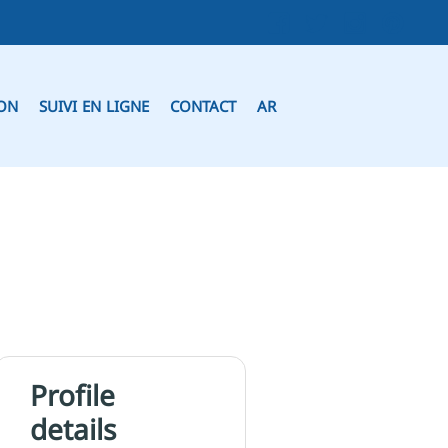
ION
SUIVI EN LIGNE
CONTACT
AR
Profile
details