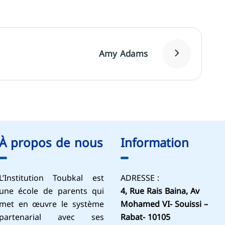
Amy Adams
À propos de nous
Information
L’Institution Toubkal est
ADRESSE :
une école de parents qui
4, Rue Rais Baina, Av
met en œuvre le système
Mohamed VI- Souissi –
partenarial avec ses
Rabat- 10105