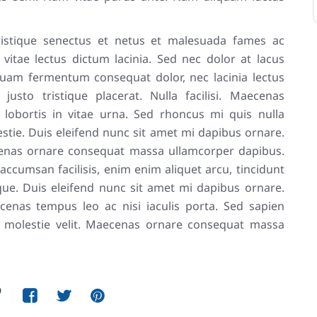
ristique senectus et netus et malesuada fames ac
 vitae lectus dictum lacinia. Sed nec dolor at lacus
liquam fermentum consequat dolor, nec lacinia lectus
usto tristique placerat. Nulla facilisi. Maecenas
lobortis in vitae urna. Sed rhoncus mi quis nulla
estie. Duis eleifend nunc sit amet mi dapibus ornare.
cenas ornare consequat massa ullamcorper dapibus.
accumsan facilisis, enim enim aliquet arcu, tincidunt
que. Duis eleifend nunc sit amet mi dapibus ornare.
cenas tempus leo ac nisi iaculis porta. Sed sapien
inia molestie velit. Maecenas ornare consequat massa
?