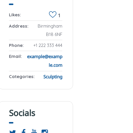
1
Likes:
Address:
Birmingham
B18 6NF
Phone:
+1 222 333 444
example@examp
Email:
le.com
Sculpting
Categories:
Socials