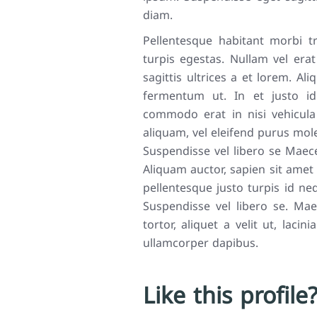
diam.
Pellentesque habitant morbi t
turpis egestas. Nullam vel erat
sagittis ultrices a et lorem. A
fermentum ut. In et justo id j
commodo erat in nisi vehicula 
aliquam, vel eleifend purus mol
Suspendisse vel libero se Mae
Aliquam auctor, sapien sit amet 
pellentesque justo turpis id ne
Suspendisse vel libero se. Mae
tortor, aliquet a velit ut, lac
ullamcorper dapibus.
Like this profile